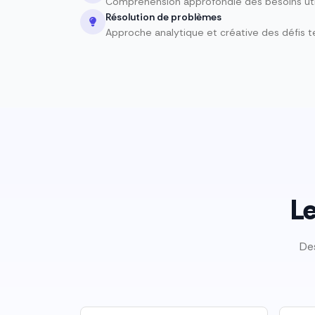
Compréhension approfondie des besoins uti
Résolution de problèmes
Approche analytique et créative des défis 
Le
De