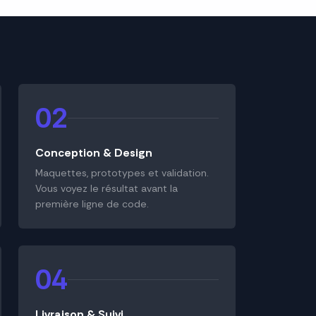
02
Conception & Design
Maquettes, prototypes et validation.
Vous voyez le résultat avant la
première ligne de code.
04
Livraison & Suivi