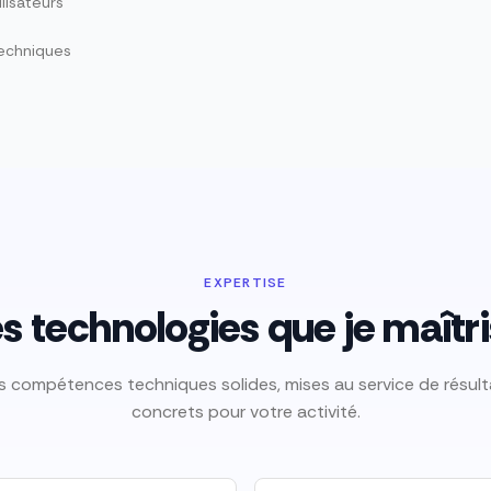
lisateurs
techniques
EXPERTISE
s technologies que je maîtr
s compétences techniques solides, mises au service de résult
concrets pour votre activité.