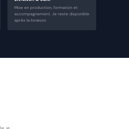
Mise en production, formation et
accompagnement. Je reste disponible
après la livraison.
e, je