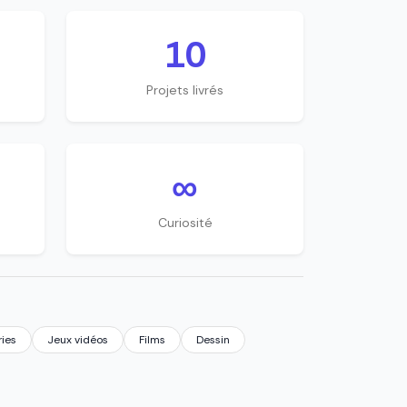
10
Projets livrés
∞
Curiosité
ries
Jeux vidéos
Films
Dessin