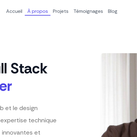
Accueil
À propos
Projets
Témoignages
Blog
ll Stack
er
 et le design
t expertise technique
 innovantes et