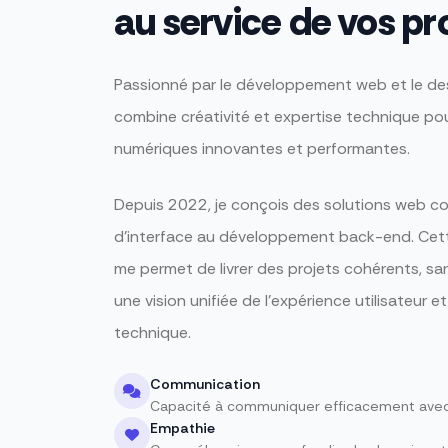
au service de vos pr
Passionné par le développement web et le desi
combine créativité et expertise technique pou
numériques innovantes et performantes.
Depuis 2022, je conçois des solutions web c
d'interface au développement back-end. Ce
me permet de livrer des projets cohérents, san
une vision unifiée de l'expérience utilisateur et
technique.
Communication
Capacité à communiquer efficacement avec l
Empathie