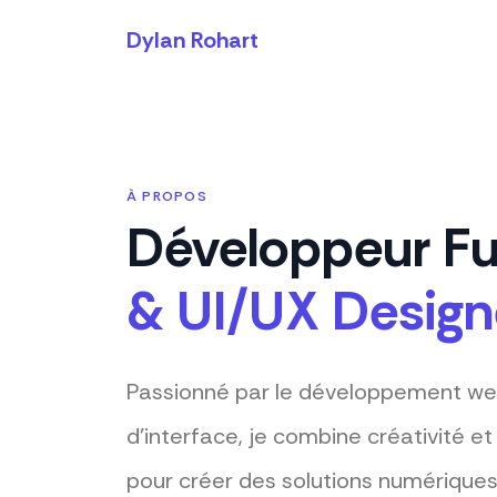
Dylan Rohart
À PROPOS
Développeur Fu
& UI/UX Design
Passionné par le développement web
d'interface, je combine créativité e
pour créer des solutions numériques