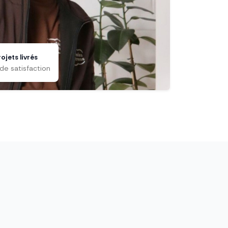
ojets livrés
de satisfaction