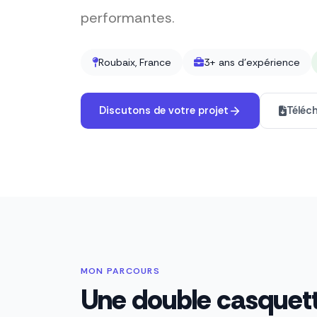
performantes.
Roubaix, France
3+ ans d'expérience
Discutons de votre projet
Téléc
MON PARCOURS
Une double casquet