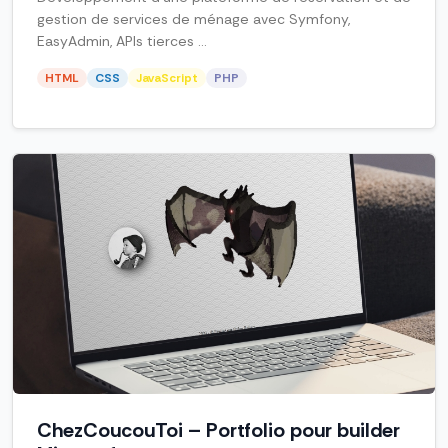
gestion de services de ménage avec Symfony,
EasyAdmin, APIs tierces ...
HTML
CSS
JavaScript
PHP
ChezCoucouToi – Portfolio pour builder