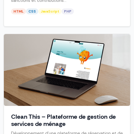
sanctions et contributions...
HTML
CSS
JavaScript
PHP
Clean This – Plateforme de gestion de
services de ménage
Développement d’une plateforme de réservation et de