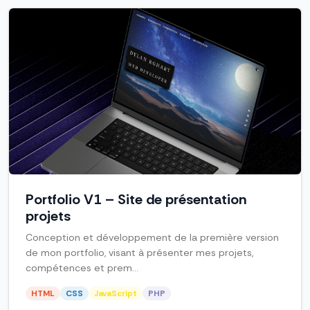
Portfolio V1 – Site de présentation
projets
Conception et développement de la première version
de mon portfolio, visant à présenter mes projets,
compétences et prem...
HTML
CSS
JavaScript
PHP