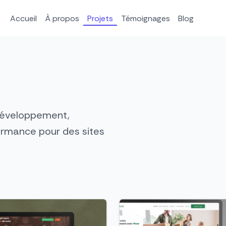
Accueil
À propos
Projets
Témoignages
Blog
 développement,
formance pour des sites