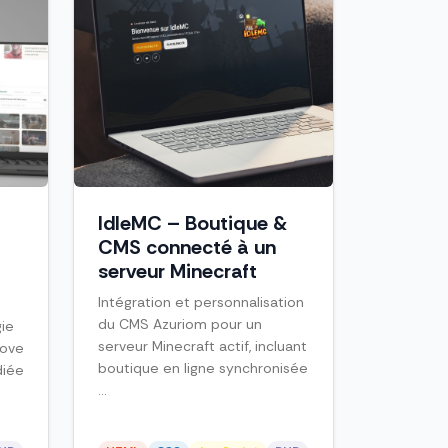
IdleMC – Boutique &
CMS connecté à un
serveur Minecraft
Intégration et personnalisation
du CMS Azuriom pour un
gie
serveur Minecraft actif, incluant
Move
boutique en ligne synchronisée
diée
...